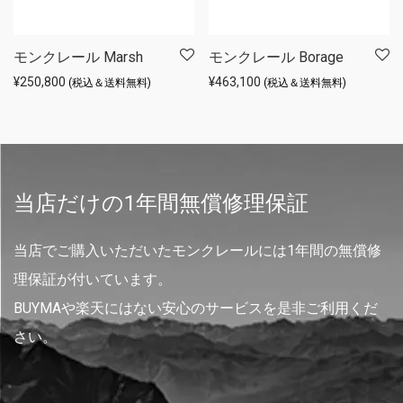
モンクレール Marsh
モンクレール Borage
¥
250,800
¥
463,100
(税込＆送料無料)
(税込＆送料無料)
当店だけの1年間無償修理保証
当店でご購入いただいたモンクレールには1年間の無償修
理保証が付いています。
BUYMAや楽天にはない安心のサービスを是非ご利用くだ
さい。