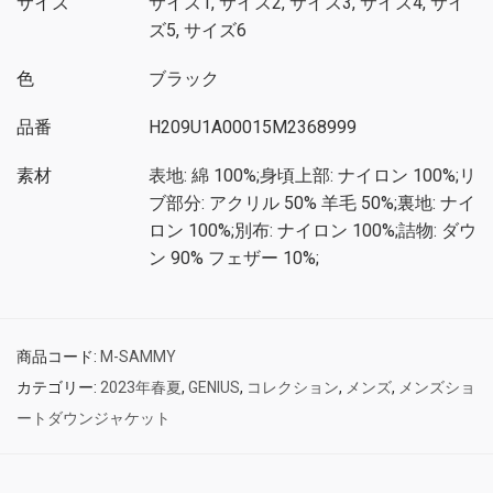
サイズ
サイズ1, サイズ2, サイズ3, サイズ4, サイ
ズ5, サイズ6
色
ブラック
品番
H209U1A00015M2368999
素材
表地: 綿 100%;身頃上部: ナイロン 100%;リ
ブ部分: アクリル 50% 羊毛 50%;裏地: ナイ
ロン 100%;別布: ナイロン 100%;詰物: ダウ
ン 90% フェザー 10%;
商品コード:
M-SAMMY
カテゴリー:
2023年春夏
,
GENIUS
,
コレクション
,
メンズ
,
メンズショ
ートダウンジャケット