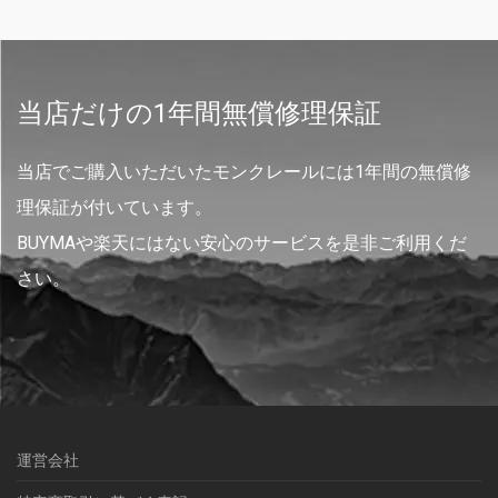
当店だけの1年間無償修理保証
当店でご購入いただいたモンクレールには1年間の無償修
理保証が付いています。
BUYMAや楽天にはない安心のサービスを是非ご利用くだ
さい。
運営会社