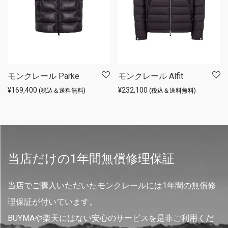
モンクレール Parke
モンクレール Alfit
¥
169,400
¥
232,100
(税込＆送料無料)
(税込＆送料無料)
当店だけの1年間無償修理保証
当店でご購入いただいたモンクレールには1年間の無償修
理保証が付いています。
BUYMAや楽天にはない安心のサービスを是非ご利用くだ