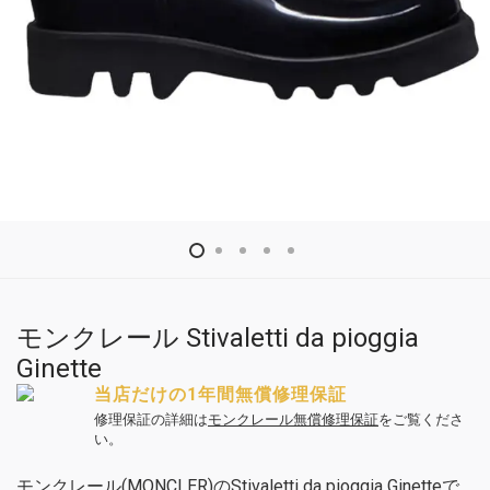
モンクレール Stivaletti da pioggia
Ginette
当店だけの1年間無償修理保証
修理保証の詳細は
モンクレール無償修理保証
をご覧くださ
い。
モンクレール(MONCLER)のStivaletti da pioggia Ginetteで