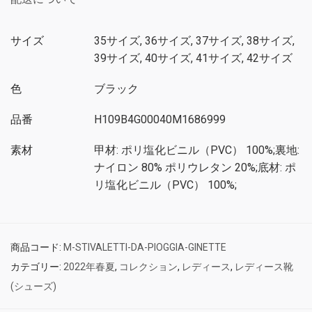
サイズ
35サイズ, 36サイズ, 37サイズ, 38サイズ,
39サイズ, 40サイズ, 41サイズ, 42サイズ
色
ブラック
品番
H109B4G00040M1686999
素材
甲材: ポリ塩化ビニル（PVC） 100%;裏地:
ナイロン 80% ポリウレタン 20%;底材: ポ
リ塩化ビニル（PVC） 100%;
商品コード:
M-STIVALETTI-DA-PIOGGIA-GINETTE
カテゴリー:
2022年春夏
,
コレクション
,
レディース
,
レディース靴
(シューズ)