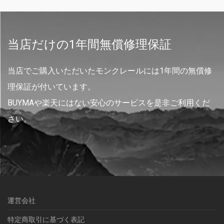
当店だけの1年間無償修理保証
当店でご購入いただいたモンクレールには1年間の無償修
理保証が付いています。
BUYMAや楽天にはない安心のサービスを是非ご利用くだ
さい。
運営会社
特定商取引に基づく表記