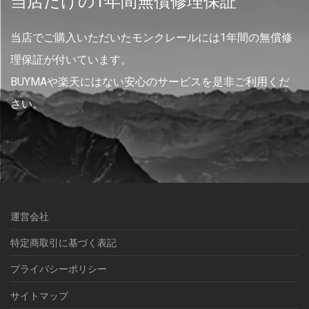
当店だけの1年間無償修理保証
当店でご購入いただいたモンクレールには1年間の無償修
理保証が付いています。
BUYMAや楽天にはない安心のサービスを是非ご利用くだ
さい。
運営会社
特定商取引に基づく表記
プライバシーポリシー
サイトマップ