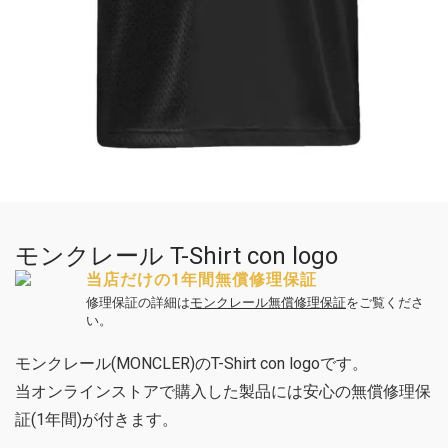
モンクレール T-Shirt con logo
当店だけの1年間無償修理保証
修理保証の詳細は
モンクレール無償修理保証
をご覧くださ
い。
モンクレール(MONCLER)のT-Shirt con logoです。
当オンラインストアで購入した製品には安心の無償修理保
証(1年間)が付きます。