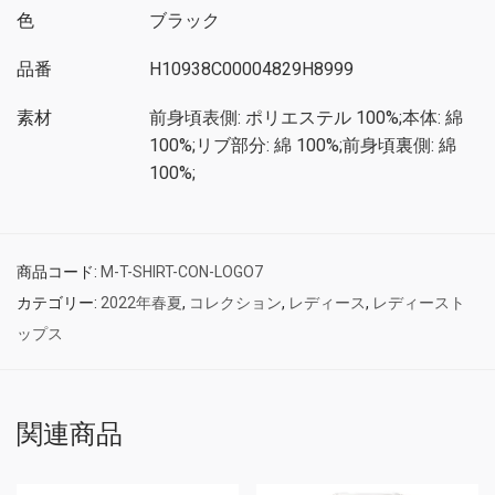
色
ブラック
品番
H10938C00004829H8999
素材
前身頃表側: ポリエステル 100%;本体: 綿
100%;リブ部分: 綿 100%;前身頃裏側: 綿
100%;
商品コード:
M-T-SHIRT-CON-LOGO7
カテゴリー:
2022年春夏
,
コレクション
,
レディース
,
レディースト
ップス
関連商品