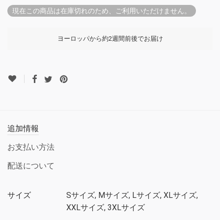
現在この商品は在庫切れのため、ご利用いただけません。
ヨーロッパから約2週間前後でお届け
追加情報
お支払い方法
配送について
サイズ
Sサイズ, Mサイズ, Lサイズ, XLサイズ,
XXLサイズ, 3XLサイズ