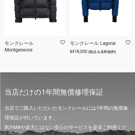
モンクレール
モンクレール Lagorai
Montgenevre
¥
418,000
(税込＆送料無料)
当店だけの1年間無償修理保証
当店でご購入いただいたモンクレールには1年間の無償修
理保証が付いています。
BUYMAや楽天にはない安心のサービスを是非ご利用くだ