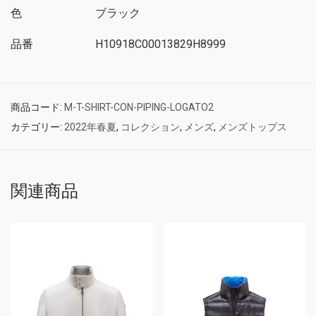
色
ブラック
品番
H10918C00013829H8999
商品コード:
M-T-SHIRT-CON-PIPING-LOGATO2
カテゴリー:
2022年春夏
,
コレクション
,
メンズ
,
メンズトップス
関連商品