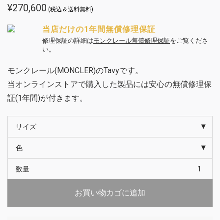
¥
270,600
(税込＆送料無料)
当店だけの1年間無償修理保証
修理保証の詳細は
モンクレール無償修理保証
をご覧くださ
い。
モンクレール(MONCLER)のTavyです。
当オンラインストアで購入した製品には安心の無償修理保
証(1年間)が付きます。
サイズ
色
数量
お買い物カゴに追加