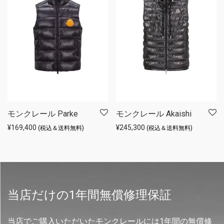
モンクレール Parke
モンクレール Akaishi
¥
169,400
¥
245,300
(税込＆送料無料)
(税込＆送料無料)
当店だけの1年間無償修理保証
当店でご購入いただいたモンクレールには1年間の無償修