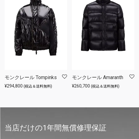
モンクレール Tompinks
モンクレール Amaranth
¥
294,800
¥
260,700
(税込＆送料無料)
(税込＆送料無料)
当店だけの1年間無償修理保証