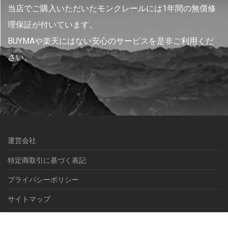
当店でご購入いただいたモンクレールには1年間の無償修
理保証が付いています。
BUYMAや楽天にはない安心のサービスを是非ご利用くだ
さい。
運営会社
特定商取引に基づく表記
プライバシーポリシー
サイトマップ
© NEXEL International inc.