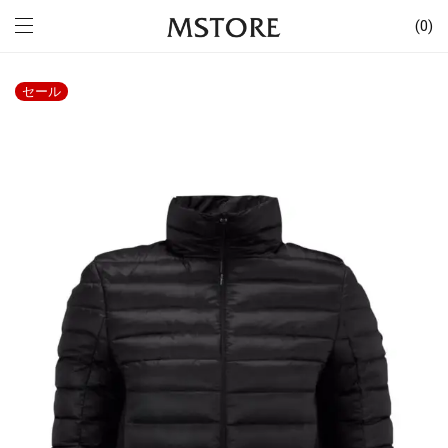
0
セール