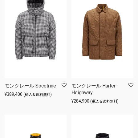
モンクレール Socotrine
モンクレール Harter-
Heighway
¥
389,400
(税込＆送料無料)
¥
284,900
(税込＆送料無料)