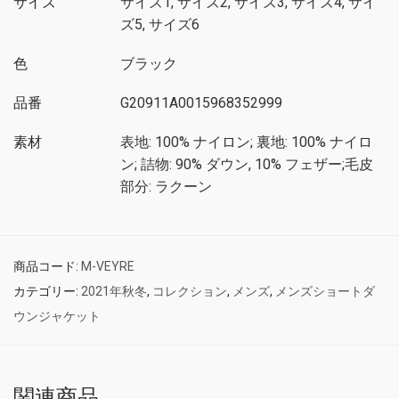
サイズ
サイズ1, サイズ2, サイズ3, サイズ4, サイ
ズ5, サイズ6
色
ブラック
品番
G20911A0015968352999
素材
表地: 100% ナイロン; 裏地: 100% ナイロ
ン; 詰物: 90% ダウン, 10% フェザー;毛皮
部分: ラクーン
商品コード:
M-VEYRE
カテゴリー:
2021年秋冬
,
コレクション
,
メンズ
,
メンズショートダ
ウンジャケット
関連商品