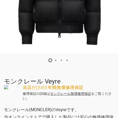
モンクレール Veyre
当店だけの1年間無償修理保証
修理保証の詳細は
モンクレール無償修理保証
をご覧くださ
い。
モンクレール(MONCLER)のVeyreです。
当オンラインストアで購入した製品には安心の無償修理保