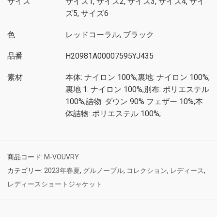
サイズ
サイズ1, サイズ2, サイズ3, サイズ4, サイ
ズ5, サイズ6
色
レッドコーラル, ブラック
品番
H20981A00007595YJ435
素材
本体: ナイロン 100%;裏地: ナイロン 100%;
裏地 1: ナイロン 100%;別布: ポリエステル
100%;詰物: ダウン 90% フェザー 10%;本
体詰物: ポリエステル 100%;
商品コード:
M-VOUVRY
カテゴリー:
2023年春夏
,
グルノーブル
,
コレクション
,
レディース
,
レディースショートジャケット