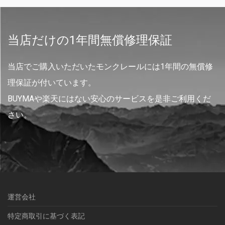
当店だけの1年間無償修理保証
当店でご購入いただいたモンクレールには1年間の無償修
理保証が付いています。
BUYMAや楽天にはない安心のサービスを是非ご利用くだ
さい。
運営会社
特定商取引に基づく表記