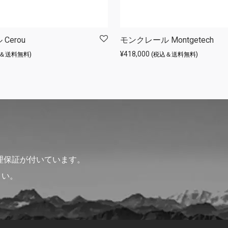
Cerou
モンクレール Montgetech
¥
418,000
込＆送料無料)
(税込＆送料無料)
理保証が付いています。
さい。