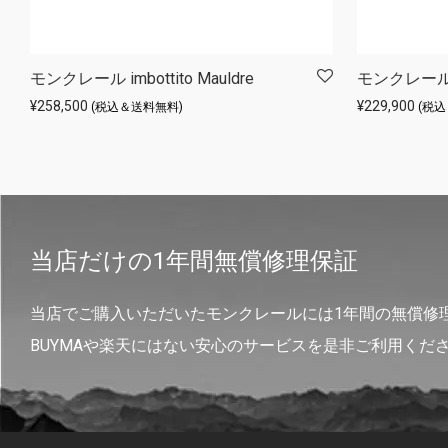
モンクレール imbottito Mauldre
モンクレール 
¥
258,500
¥
229,900
(税込＆送料無料)
(税
当店だけの1年間無償修理保証
当店でご購入いただいたモンクレールには1年間の無償修
BUYMAや楽天にはない安心のサービスを是非ご利用くだ