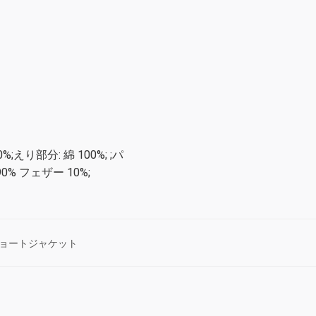
%;えり部分: 綿 100%; ;パ
90% フェザー 10%;
ョートジャケット