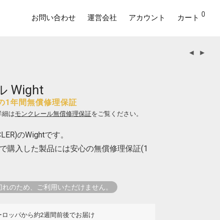
0
お問い合わせ
運営会社
アカウント
カート
Wight
の1年間無償修理保証
詳細は
モンクレール無償修理保証
をご覧ください。
ER)のWightです。
で購入した製品には安心の無償修理保証(1
切れのため、ご利用いただけません。
ーロッパから約2週間前後でお届け