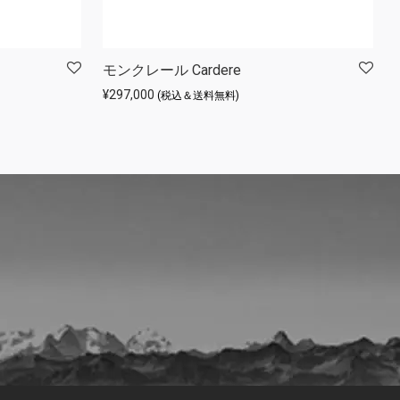
モンクレール Cardere
¥
297,000
(税込＆送料無料)