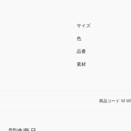
サイズ
色
品番
素材
商品コード:
M-W