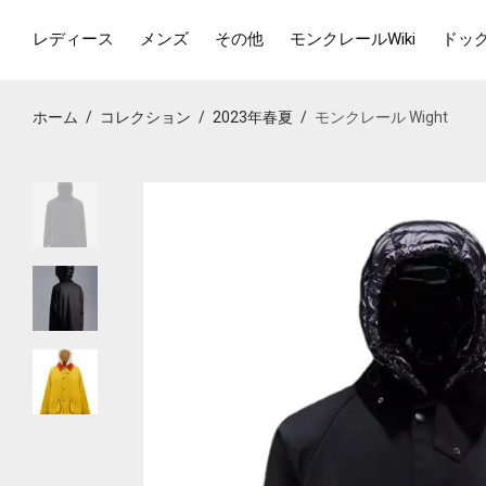
レディース
メンズ
その他
モンクレールWiki
ドッ
ホーム
/
コレクション
/
2023年春夏
/
モンクレール Wight