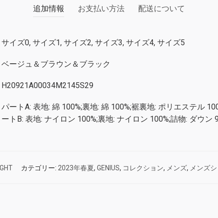
追加情報
お支払い方法
配送について
サイズ0, サイズ1, サイズ2, サイズ3, サイズ4, サイズ5
ベージュ＆ブラウン＆ブラック
H20921A00034M2145S29
パートA: 表地: 綿 100%;裏地: 綿 100%;裾裏地: ポリエステル 100
ートB: 表地: ナイロン 100%;裏地: ナイロン 100%;詰物: ダウン 
IGHT
カテゴリー:
2023年春夏
,
GENIUS
,
コレクション
,
メンズ
,
メンズシ