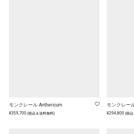
モンクレール Anthericum
モンクレール 
¥
359,700
¥
294,800
(税込＆送料無料)
(税