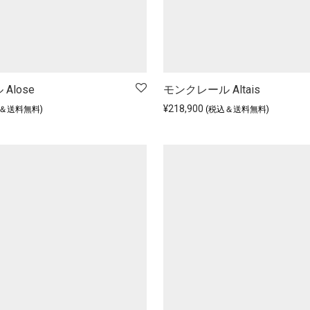
Alose
モンクレール Altais
¥
218,900
込＆送料無料)
(税込＆送料無料)