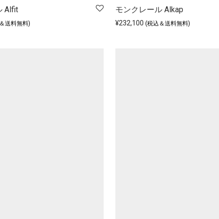
lfit
モンクレール Alkap
¥
232,100
込＆送料無料)
(税込＆送料無料)