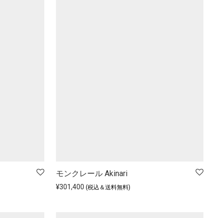
モンクレール Akinari
¥
301,400
(税込＆送料無料)