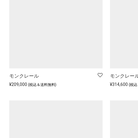
モンクレール
モンクレール 3 i
¥
209,000
¥
314,600
(税込＆送料無料)
(税