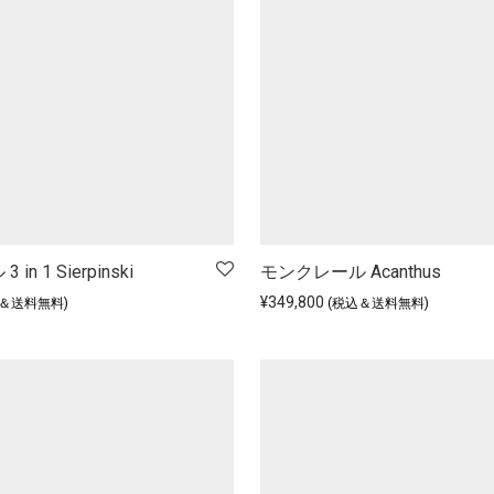
n 1 Sierpinski
モンクレール Acanthus
¥
349,800
込＆送料無料)
(税込＆送料無料)