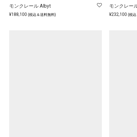
モンクレール Albyt
モンクレール A
¥
188,100
¥
232,100
(税込＆送料無料)
(税