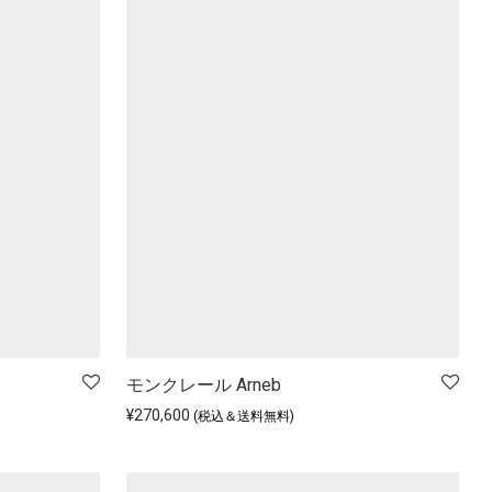
モンクレール Arneb
¥
270,600
(税込＆送料無料)