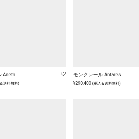
Aneth
モンクレール Antares
¥
290,400
込＆送料無料)
(税込＆送料無料)