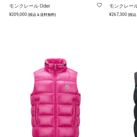
モンクレール Oder
モンクレール O
¥
209,000
¥
267,300
(税込＆送料無料)
(税