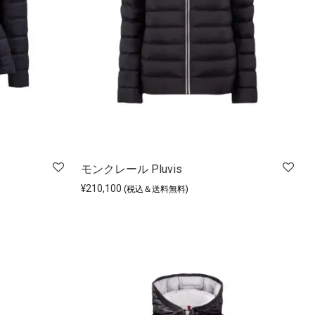
モンクレール Pluvis
¥
210,100
(税込＆送料無料)