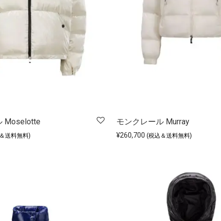
oselotte
モンクレール Murray
¥
260,700
込＆送料無料)
(税込＆送料無料)