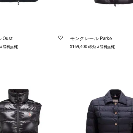
Oust
モンクレール Parke
¥
169,400
込＆送料無料)
(税込＆送料無料)