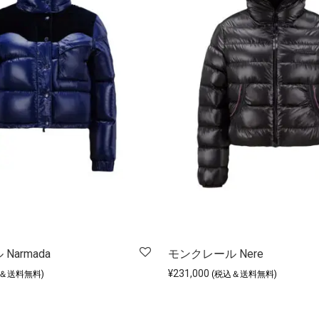
Narmada
モンクレール Nere
¥
231,000
込＆送料無料)
(税込＆送料無料)