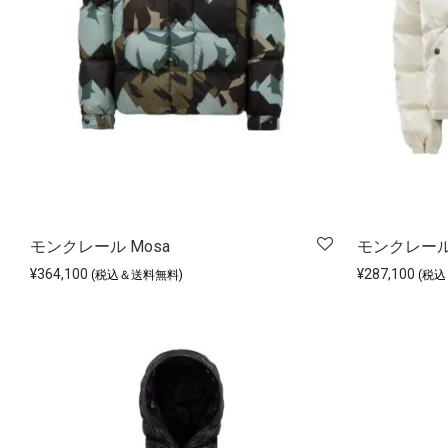
モンクレール Mosa
モンクレール M
¥
364,100
¥
287,100
(税込＆送料無料)
(税