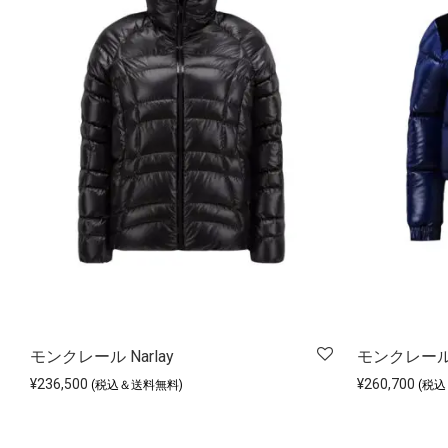
モンクレール Narlay
モンクレール 
¥
236,500
¥
260,700
(税込＆送料無料)
(税