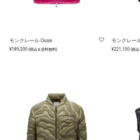
モンクレール Ouse
モンクレール 
¥
189,200
¥
221,100
(税込＆送料無料)
(税