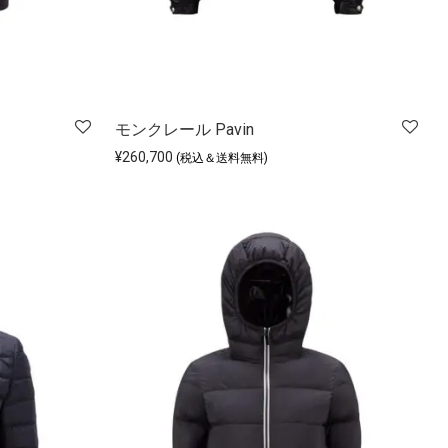
モンクレール Pavin
¥
260,700
(税込＆送料無料)