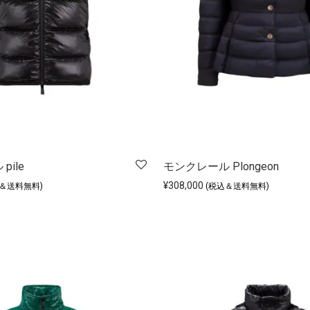
pile
モンクレール Plongeon
¥
308,000
込＆送料無料)
(税込＆送料無料)