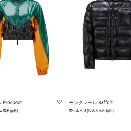
rospect
モンクレール Raffort
¥
260,700
込＆送料無料)
(税込＆送料無料)