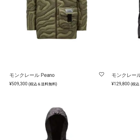
モンクレール Peano
モンクレール 
¥
509,300
¥
129,800
(税込＆送料無料)
(税