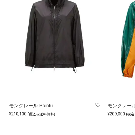
モンクレール Pointu
モンクレール P
¥
210,100
¥
209,000
(税込＆送料無料)
(税