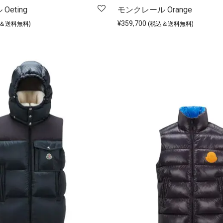
eting
モンクレール Orange
¥
359,700
込＆送料無料)
(税込＆送料無料)