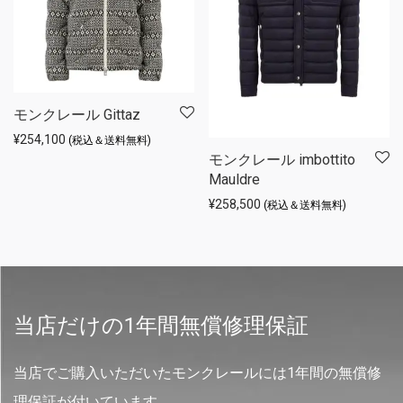
モンクレール Gittaz
¥
254,100
(税込＆送料無料)
モンクレール imbottito
Mauldre
¥
258,500
(税込＆送料無料)
当店だけの1年間無償修理保証
当店でご購入いただいたモンクレールには1年間の無償修
理保証が付いています。