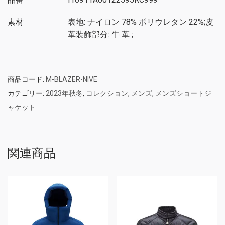
素材
表地: ナイロン 78% ポリウレタン 22%;皮
革装飾部分: 牛 革 ;
商品コード:
M-BLAZER-NIVE
カテゴリー:
2023年秋冬
,
コレクション
,
メンズ
,
メンズショートジ
ャケット
関連商品