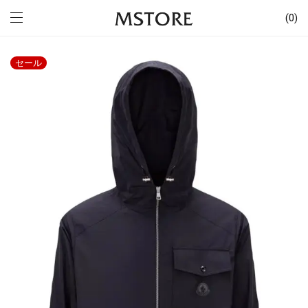
0
セール