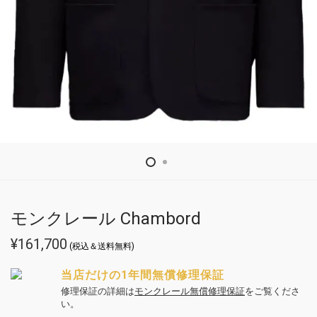
モンクレール Chambord
¥
161,700
(税込＆送料無料)
当店だけの1年間無償修理保証
修理保証の詳細は
モンクレール無償修理保証
をご覧くださ
い。