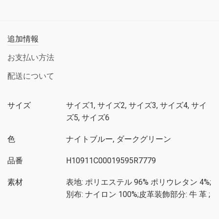
追加情報
お支払い方法
配送について
サイズ
サイズ1, サイズ2, サイズ3, サイズ4, サイ
ズ5, サイズ6
色
ナイトブルー, ダークグリーン
品番
H10911C00019595R7779
素材
表地: ポリエステル 96% ポリウレタン 4%;
別布: ナイロン 100%;皮革装飾部分: 牛 革 ;