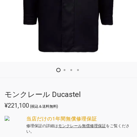
モンクレール Ducastel
¥
221,100
(税込＆送料無料)
当店だけの1年間無償修理保証
修理保証の詳細は
モンクレール無償修理保証
をご覧くださ
い。