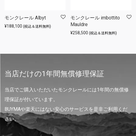
モンクレール Albyt
モンクレール imbottito
Mauldre
¥
188,100
(税込＆送料無料)
¥
258,500
(税込＆送料無料)
当店だけの1年間無償修理保証
当店でご購入いただいたモンクレールには1年間の無償修
理保証が付いています。
BUYMAや楽天にはない安心のサービスを是非ご利用くだ
さい。