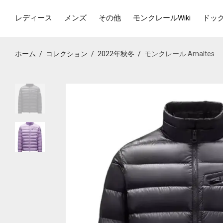
レディース
メンズ
その他
モンクレールWiki
ドッ
ホーム
/
コレクション
/
2022年秋冬
/
モンクレール Amaltes