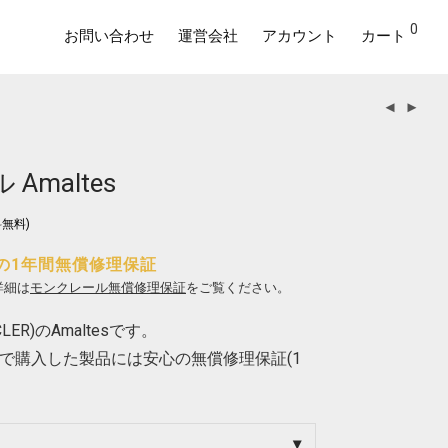
0
お問い合わせ
運営会社
アカウント
カート
Amaltes
無料)
の1年間無償修理保証
詳細は
モンクレール無償修理保証
をご覧ください。
ER)のAmaltesです。
で購入した製品には安心の無償修理保証(1