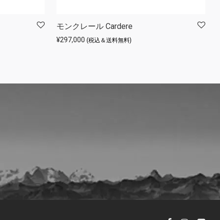
モンクレール Cardere
¥
297,000
(税込＆送料無料)