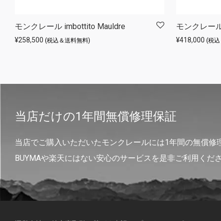
モンクレール imbottito Mauldre
モンクレール M
¥
258,500
¥
418,000
(税込＆送料無料)
(税
当店だけの1年間無償修理保証
当店でご購入いただいたモンクレールには1年間の無償修
BUYMAや楽天にはない安心のサービスを是非ご利用くだ