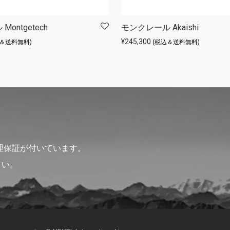
ontgetech
モンクレール Akaishi
¥
245,300
込＆送料無料)
(税込＆送料無料)
理保証が付いています。
さい。