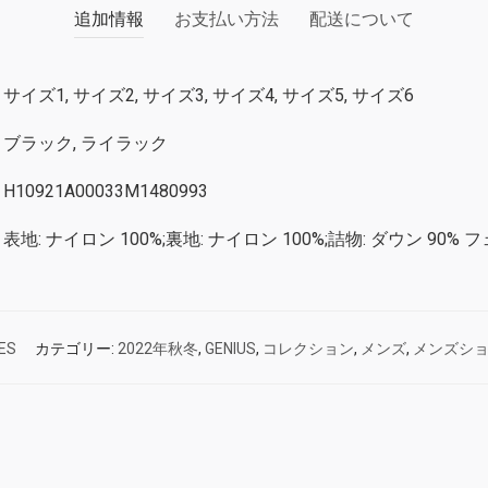
追加情報
お支払い方法
配送について
サイズ1, サイズ2, サイズ3, サイズ4, サイズ5, サイズ6
ブラック, ライラック
H10921A00033M1480993
表地: ナイロン 100%;裏地: ナイロン 100%;詰物: ダウン 90% フ
ES
カテゴリー:
2022年秋冬
,
GENIUS
,
コレクション
,
メンズ
,
メンズシ