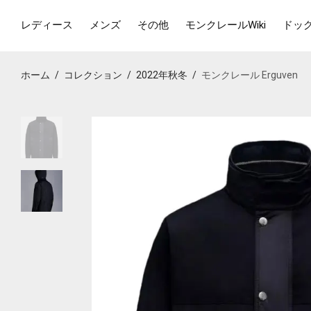
レディース
メンズ
その他
モンクレールWiki
ドッ
ホーム
/
コレクション
/
2022年秋冬
/
モンクレール Erguven