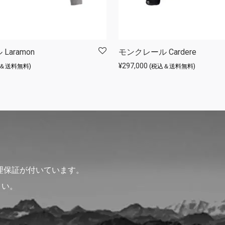
Laramon
モンクレール Cardere
¥
297,000
込＆送料無料)
(税込＆送料無料)
理保証が付いています。
さい。