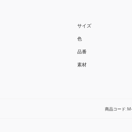
サイズ
色
品番
素材
商品コード:
M