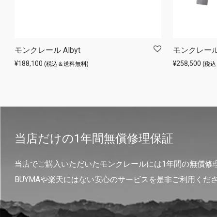
モンクレール Albyt
モンクレール 
¥
188,100
¥
258,500
(税込＆送料無料)
(税
当店だけの1年間無償修理保証
当店でご購入いただいたモンクレールには1年間の無償修
BUYMAや楽天にはない安心のサービスを是非ご利用くだ