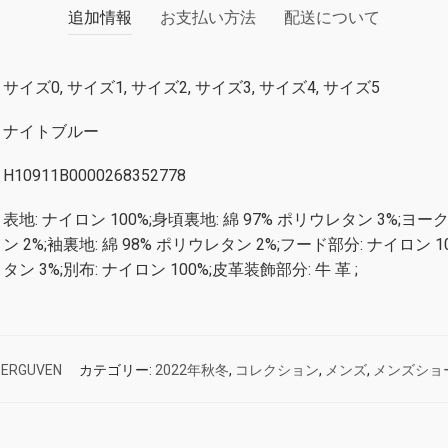
追加情報
お支払い方法
配送について
サイズ0, サイズ1, サイズ2, サイズ3, サイズ4, サイズ5
ナイトブルー
H10911B0000268352778
表地: ナイロン 100%;身頃裏地: 綿 97% ポリウレタン 3%;ヨー
ン 2%;袖裏地: 綿 98% ポリウレタン 2%;フード部分: ナイロン 10
タン 3%;別布: ナイロン 100%;皮革装飾部分: 牛 革 ;
-ERGUVEN
カテゴリー:
2022年秋冬
,
コレクション
,
メンズ
,
メンズショ