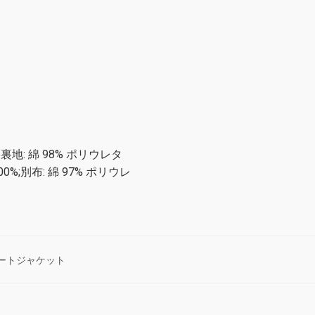
ク裏地: 綿 98% ポリウレタ
0%;別布: 綿 97% ポリウレ
ートジャケット