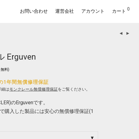
0
お問い合わせ
運営会社
アカウント
カート
Erguven
無料)
の1年間無償修理保証
詳細は
モンクレール無償修理保証
をご覧ください。
ER)のErguvenです。
で購入した製品には安心の無償修理保証(1