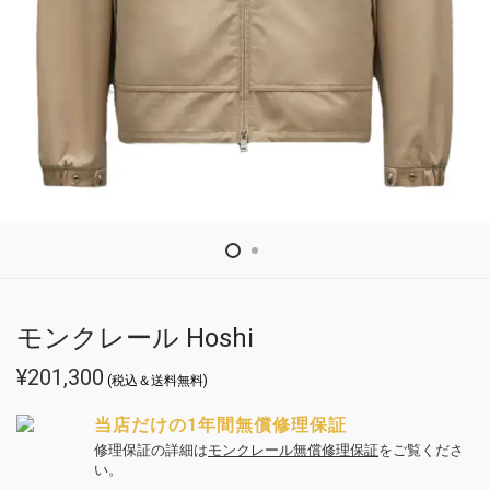
モンクレール Hoshi
¥
201,300
(税込＆送料無料)
当店だけの1年間無償修理保証
修理保証の詳細は
モンクレール無償修理保証
をご覧くださ
い。