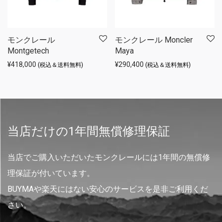
モンクレール
モンクレール Moncler
Montgetech
Maya
¥
418,000
¥
290,400
(税込＆送料無料)
(税込＆送料無料)
当店だけの1年間無償修理保証
当店でご購入いただいたモンクレールには1年間の無償修
理保証が付いています。
BUYMAや楽天にはない安心のサービスを是非ご利用くだ
さい。