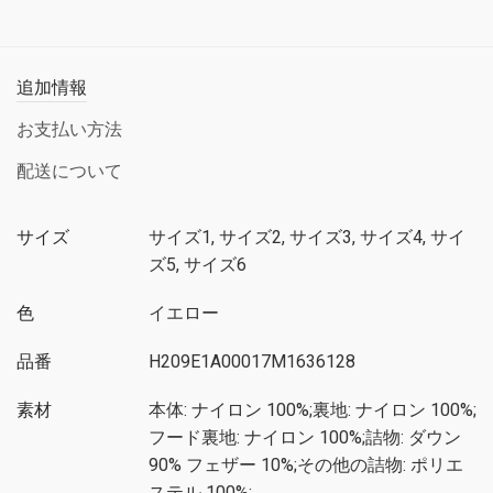
追加情報
お支払い方法
配送について
サイズ
サイズ1, サイズ2, サイズ3, サイズ4, サイ
ズ5, サイズ6
色
イエロー
品番
H209E1A00017M1636128
素材
本体: ナイロン 100%;裏地: ナイロン 100%;
フード裏地: ナイロン 100%;詰物: ダウン
90% フェザー 10%;その他の詰物: ポリエ
ステル 100%;