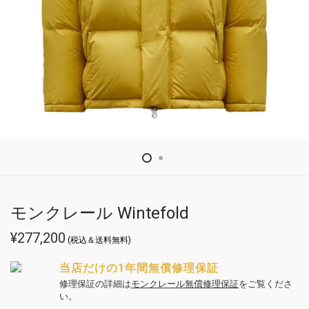
モンクレール Wintefold
¥
277,200
(税込＆送料無料)
当店だけの1年間無償修理保証
修理保証の詳細は
モンクレール無償修理保証
をご覧くださ
い。