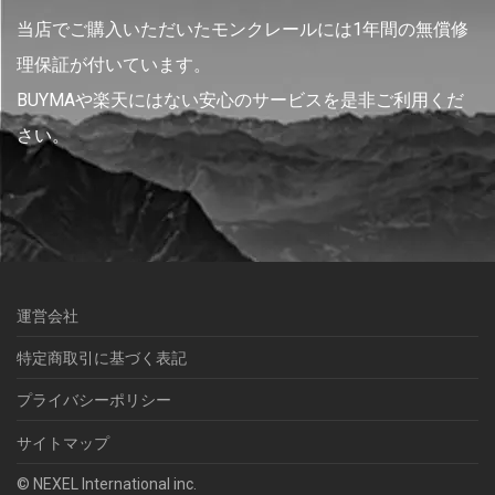
当店でご購入いただいたモンクレールには1年間の無償修
理保証が付いています。
BUYMAや楽天にはない安心のサービスを是非ご利用くだ
さい。
運営会社
特定商取引に基づく表記
プライバシーポリシー
サイトマップ
© NEXEL International inc.