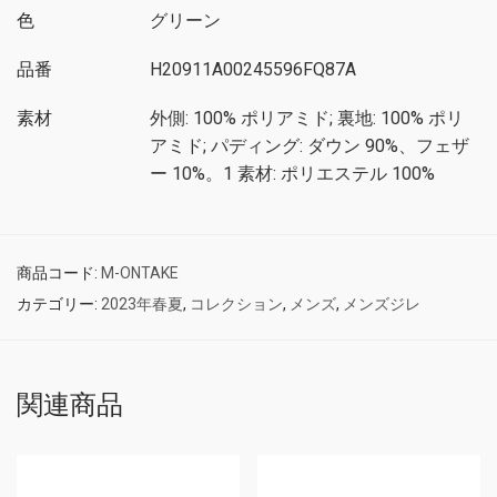
色
グリーン
品番
H20911A00245596FQ87A
素材
外側: 100% ポリアミド; 裏地: 100% ポリ
アミド; パディング: ダウン 90%、フェザ
ー 10%。1 素材: ポリエステル 100%
商品コード:
M-ONTAKE
カテゴリー:
2023年春夏
,
コレクション
,
メンズ
,
メンズジレ
関連商品