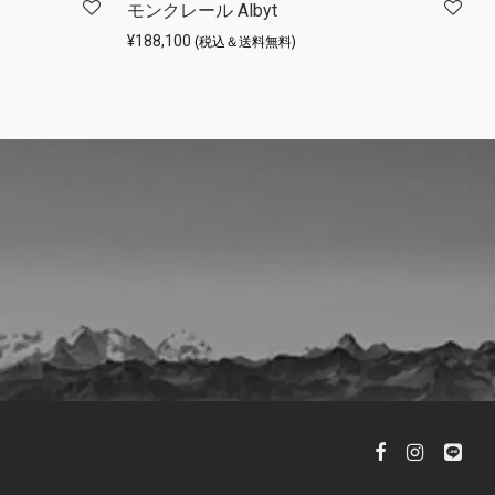
モンクレール Albyt
¥
188,100
(税込＆送料無料)