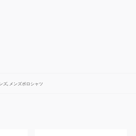
ンズ
,
メンズポロシャツ