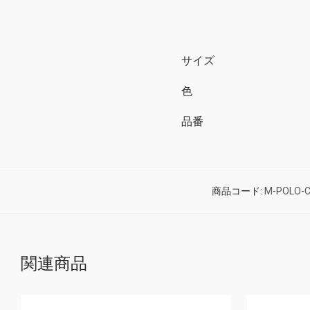
サイズ
色
品番
商品コード:
M-POLO-C
関連商品