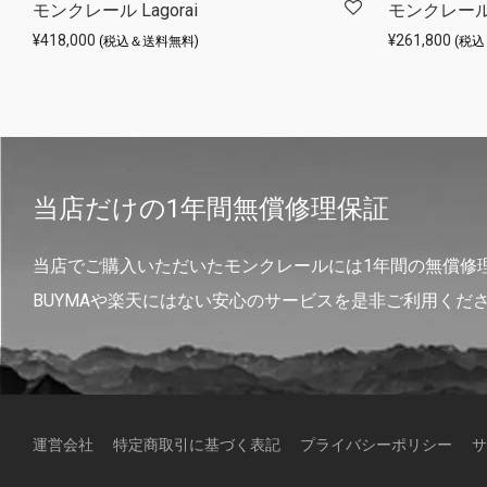
モンクレール Lagorai
モンクレール F
¥
418,000
¥
261,800
(税込＆送料無料)
(税
当店だけの1年間無償修理保証
当店でご購入いただいたモンクレールには1年間の無償修
BUYMAや楽天にはない安心のサービスを是非ご利用くだ
運営会社
特定商取引に基づく表記
プライバシーポリシー
サ