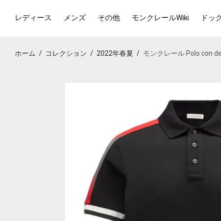
レディース
メンズ
その他
モンクレールWiki
ドッ
ホーム
/
コレクション
/
2022年春夏
/
モンクレール Polo con detta