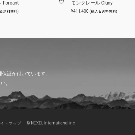
oreant
モンクレール Cluny
¥
411,400
込＆送料無料)
(税込＆送料無料)
理保証が付いています。
さい。
© NEXEL International inc.
イトマップ