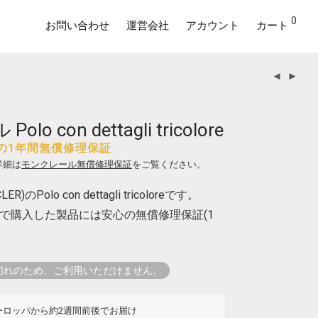
0
お問い合わせ
運営会社
アカウント
カート
o con dettagli tricolore
の1年間無償修理保証
詳細は
モンクレール無償修理保証
をご覧ください。
のPolo con dettagli tricoloreです。
で購入した製品には安心の無償修理保証(1
切れのため、ご利用いただけません。
ーロッパから約2週間前後でお届け